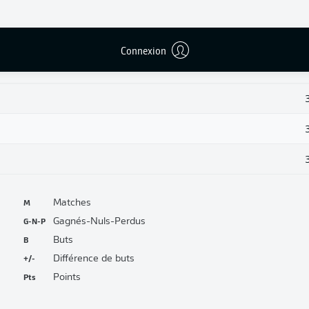
Connexion
M
Matches
G-N-P
Gagnés-Nuls-Perdus
B
Buts
+/-
Différence de buts
Pts
Points