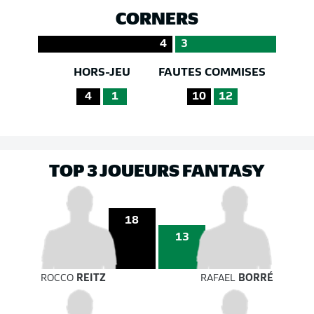
CORNERS
4
3
HORS-JEU
FAUTES COMMISES
4
1
10
12
TOP 3 JOUEURS FANTASY
18
13
ROCCO
REITZ
RAFAEL
BORRÉ