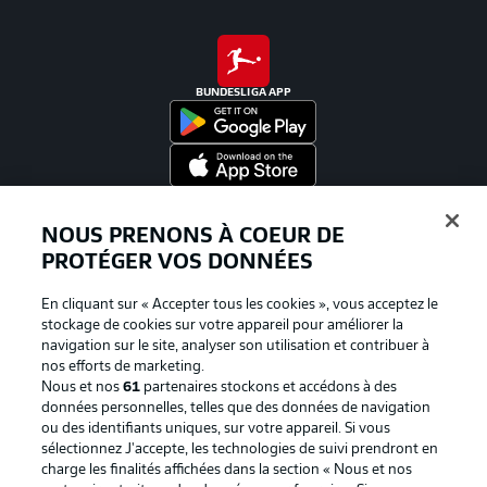
BUNDESLIGA APP
Proposé par
NOUS PRENONS À COEUR DE
PROTÉGER VOS DONNÉES
En cliquant sur « Accepter tous les cookies », vous acceptez le
stockage de cookies sur votre appareil pour améliorer la
navigation sur le site, analyser son utilisation et contribuer à
nos efforts de marketing.
Nous et nos
61
partenaires stockons et accédons à des
données personnelles, telles que des données de navigation
ou des identifiants uniques, sur votre appareil. Si vous
sélectionnez J'accepte, les technologies de suivi prendront en
La publicité
Conditions d’utilisation des
charge les finalités affichées dans la section « Nous et nos