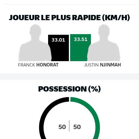
JOUEUR LE PLUS RAPIDE (KM/H)
33.51
33.01
FRANCK
HONORAT
JUSTIN
NJINMAH
POSSESSION (%)
50
50