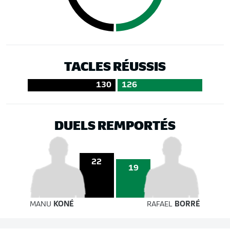
TACLES RÉUSSIS
130
126
DUELS REMPORTÉS
22
19
MANU
KONÉ
RAFAEL
BORRÉ