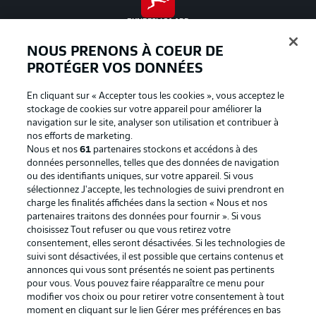
BUNDESLIGA APP
NOUS PRENONS À COEUR DE
PROTÉGER VOS DONNÉES
En cliquant sur « Accepter tous les cookies », vous acceptez le
Proposé par
stockage de cookies sur votre appareil pour améliorer la
navigation sur le site, analyser son utilisation et contribuer à
nos efforts de marketing.
Nous et nos
61
partenaires stockons et accédons à des
données personnelles, telles que des données de navigation
ou des identifiants uniques, sur votre appareil. Si vous
sélectionnez J'accepte, les technologies de suivi prendront en
charge les finalités affichées dans la section « Nous et nos
partenaires traitons des données pour fournir ». Si vous
choisissez Tout refuser ou que vous retirez votre
consentement, elles seront désactivées. Si les technologies de
suivi sont désactivées, il est possible que certains contenus et
La publicité
Conditions d’utilisation des
annonces qui vous sont présentés ne soient pas pertinents
pour vous. Vous pouvez faire réapparaître ce menu pour
services
modifier vos choix ou pour retirer votre consentement à tout
Mentions Légales
Gérer mes préférences
moment en cliquant sur le lien Gérer mes préférences en bas