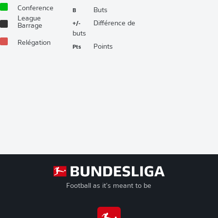
Conference
B
Buts
League
+/-
Différence de
Barrage
buts
Relégation
Pts
Points
Football as it's meant to be