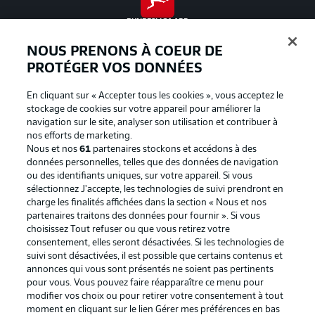
BUNDESLIGA APP
NOUS PRENONS À COEUR DE
PROTÉGER VOS DONNÉES
En cliquant sur « Accepter tous les cookies », vous acceptez le
Proposé par
stockage de cookies sur votre appareil pour améliorer la
navigation sur le site, analyser son utilisation et contribuer à
nos efforts de marketing.
Nous et nos
61
partenaires stockons et accédons à des
données personnelles, telles que des données de navigation
ou des identifiants uniques, sur votre appareil. Si vous
sélectionnez J'accepte, les technologies de suivi prendront en
charge les finalités affichées dans la section « Nous et nos
partenaires traitons des données pour fournir ». Si vous
choisissez Tout refuser ou que vous retirez votre
consentement, elles seront désactivées. Si les technologies de
suivi sont désactivées, il est possible que certains contenus et
La publicité
Conditions d’utilisation des
annonces qui vous sont présentés ne soient pas pertinents
pour vous. Vous pouvez faire réapparaître ce menu pour
services
modifier vos choix ou pour retirer votre consentement à tout
Mentions Légales
Gérer mes préférences
moment en cliquant sur le lien Gérer mes préférences en bas