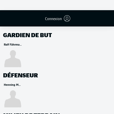
Connexion
REMPLAÇANTS
GARDIEN DE BUT
Ralf Fährmann
DÉFENSEUR
Henning Matriciani