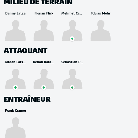
MILIEU DE TERRAIN
Danny Latza
Florian Flick
Mehmet Can Aydin
Tobias Mohr
ATTAQUANT
Jordan Larsson
Kenan Karaman
Sebastian Polter
ENTRAÎNEUR
Frank Kramer