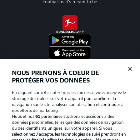
Football as it's meant to be
BUNDESLIGA APP
Proposé par
NOUS PRENONS À COEUR DE
PROTÉGER VOS DONNÉES
En cliquant sur « Accepter tous les cookies », vous acceptez le
stockage de cookies sur votre appareil pour améliorer la
navigation sur le site, analyser son utilisation et contribuer à
nos efforts de marketing.
Nous et nos
61
partenaires stockons et accédons à des
données personnelles, telles que des données de navigation
ou des identifiants uniques, sur votre appareil. Si vous
sélectionnez J'accepte, les technologies de suivi prendront en
La publicité
Conditions d’utilisation des