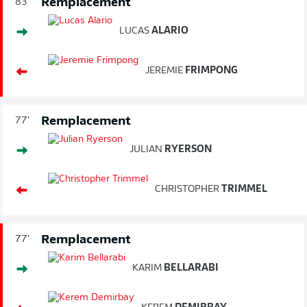
Remplacement
83'
LUCAS
ALARIO
JEREMIE
FRIMPONG
Remplacement
77'
JULIAN
RYERSON
CHRISTOPHER
TRIMMEL
Remplacement
77'
KARIM
BELLARABI