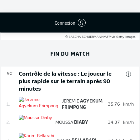
Connexion
© SASCHA SCHUERMANN/AFP via Getty Images
FIN DU MATCH
Contrôle de la vitesse : Le joueur le
90'
plus rapide sur le terrain après 90
minutes
JEREMIE
AGYEKUM
1.
35,76
km/h
FRIMPONG
2.
MOUSSA
DIABY
34,37
km/h