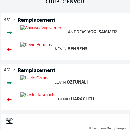
COUP D’ENVOI!
Remplacement
45'
+ 2
ANDREAS
VOGLSAMMER
KEVIN
BEHRENS
Remplacement
45'
+ 2
LEVIN
ÖZTUNALI
GENKI
HARAGUCHI
© Lars Baron/Getty Images