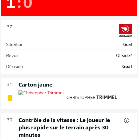
1
:
0
37'
Situation
Goal
Revoir
Offside?
Décision
Goal
Carton jaune
31'
CHRISTOPHER
TRIMMEL
Contrôle de la vitesse : Le joueur le
30'
plus rapide sur le terrain après 30
minutes