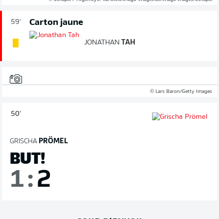
Carton jaune
59'
JONATHAN
TAH
© Lars Baron/Getty Images
50'
GRISCHA
PRÖMEL
BUT!
1
:
2