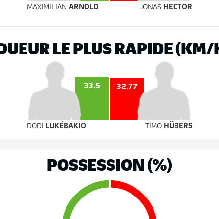
MAXIMILIAN
ARNOLD
JONAS
HECTOR
OUEUR LE PLUS RAPIDE (KM/
33.5
32.77
DODI
LUKÉBAKIO
TIMO
HÜBERS
POSSESSION (%)