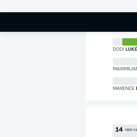
72 %
DODI
LUKÉ
MAXIMILIA
MAXENCE
14
non c