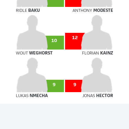
RIDLE
BAKU
ANTHONY
MODESTE
12
10
WOUT
WEGHORST
FLORIAN
KAINZ
9
9
LUKAS
NMECHA
JONAS
HECTOR