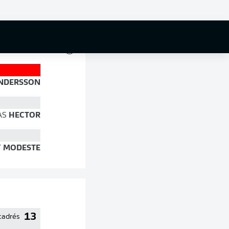
81 %
NDERSSON
AS
HECTOR
Y
MODESTE
13
cadrés