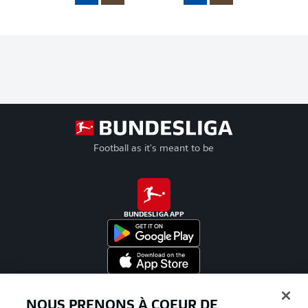
Football as it's meant to be
BUNDESLIGA APP
Proposé par
NOUS PRENONS À COEUR DE