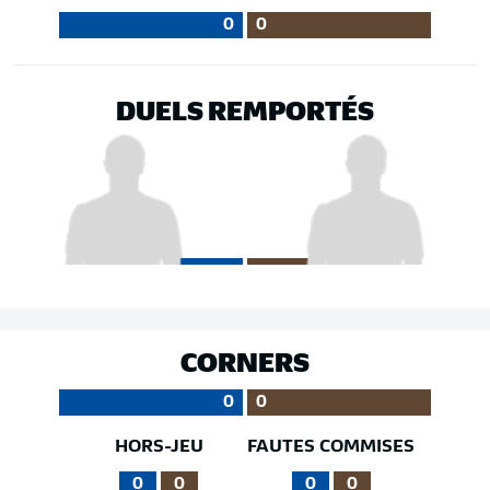
0
0
DUELS REMPORTÉS
CORNERS
0
0
HORS-JEU
FAUTES COMMISES
0
0
0
0