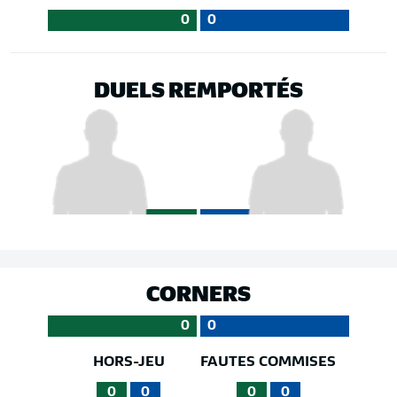
0
0
DUELS REMPORTÉS
CORNERS
0
0
HORS-JEU
FAUTES COMMISES
0
0
0
0