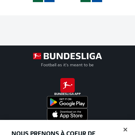
Football as it's meant to be
BUNDESLIGA APP
Proposé par
NOUS PRENONS À COEUR DE