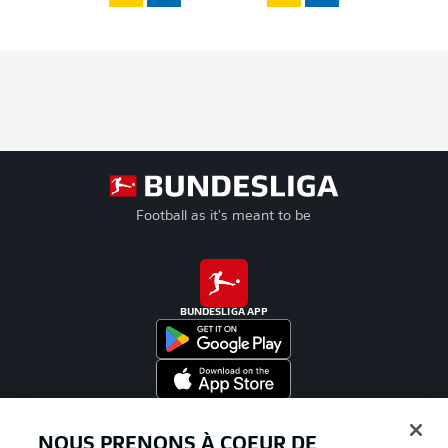
Football as it's meant to be
BUNDESLIGA APP
Proposé par
NOUS PRENONS À COEUR DE