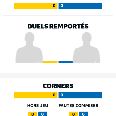
0
0
DUELS REMPORTÉS
CORNERS
0
0
HORS-JEU
FAUTES COMMISES
0
0
0
0