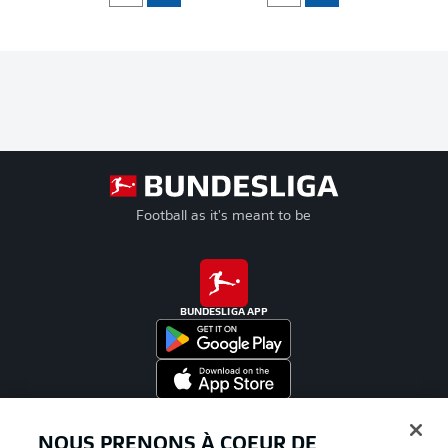
Football as it's meant to be
BUNDESLIGA APP
Proposé par
NOUS PRENONS À COEUR DE