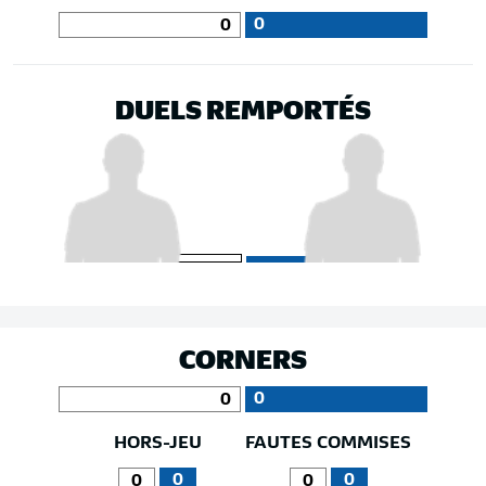
0
0
DUELS REMPORTÉS
CORNERS
0
0
HORS-JEU
FAUTES COMMISES
0
0
0
0