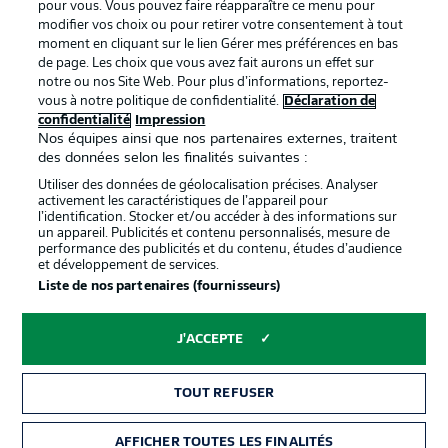
pour vous. Vous pouvez faire réapparaître ce menu pour
modifier vos choix ou pour retirer votre consentement à tout
moment en cliquant sur le lien Gérer mes préférences en bas
de page. Les choix que vous avez fait aurons un effet sur
notre ou nos Site Web. Pour plus d’informations, reportez-
Proposé par
vous à notre politique de confidentialité.
Déclaration de
confidentialité
Impression
Nos équipes ainsi que nos partenaires externes, traitent
des données selon les finalités suivantes :
Utiliser des données de géolocalisation précises. Analyser
activement les caractéristiques de l’appareil pour
l’identification. Stocker et/ou accéder à des informations sur
un appareil. Publicités et contenu personnalisés, mesure de
performance des publicités et du contenu, études d’audience
et développement de services.
Liste de nos partenaires (fournisseurs)
La publicité
Conditions d’utilisation des
J'ACCEPTE
services
Mentions Légales
Gérer mes préférences
TOUT REFUSER
Déclaration de
Diffuseurs
AFFICHER TOUTES LES FINALITÉS
BILLETS