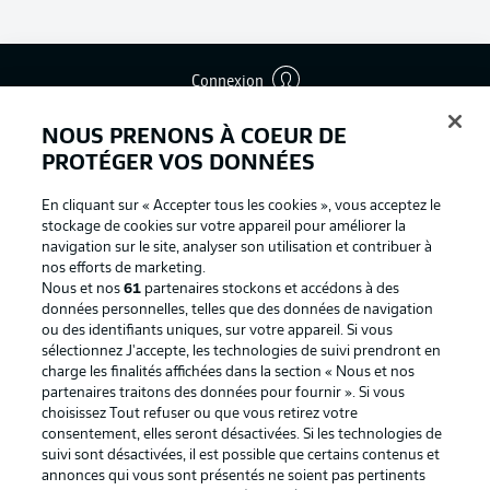
Connexion
NOUS PRENONS À COEUR DE
PROTÉGER VOS DONNÉES
En cliquant sur « Accepter tous les cookies », vous acceptez le
stockage de cookies sur votre appareil pour améliorer la
navigation sur le site, analyser son utilisation et contribuer à
nos efforts de marketing.
Nous et nos
61
partenaires stockons et accédons à des
données personnelles, telles que des données de navigation
ou des identifiants uniques, sur votre appareil. Si vous
sélectionnez J'accepte, les technologies de suivi prendront en
Football as it's meant to be
charge les finalités affichées dans la section « Nous et nos
partenaires traitons des données pour fournir ». Si vous
choisissez Tout refuser ou que vous retirez votre
consentement, elles seront désactivées. Si les technologies de
suivi sont désactivées, il est possible que certains contenus et
BUNDESLIGA APP
annonces qui vous sont présentés ne soient pas pertinents