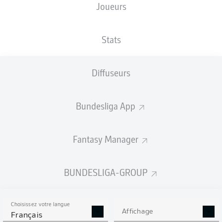
Joueurs
Stats
Publicité
Diffuseurs
Aucun contenu ne répond à vos critères pour le moment.
Bundesliga App
Fantasy Manager
BUNDESLIGA-GROUP
Choisissez votre langue
Affichage
Français