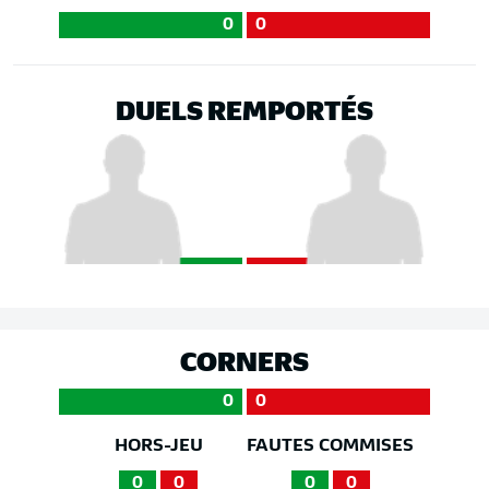
0
0
DUELS REMPORTÉS
CORNERS
0
0
HORS-JEU
FAUTES COMMISES
0
0
0
0