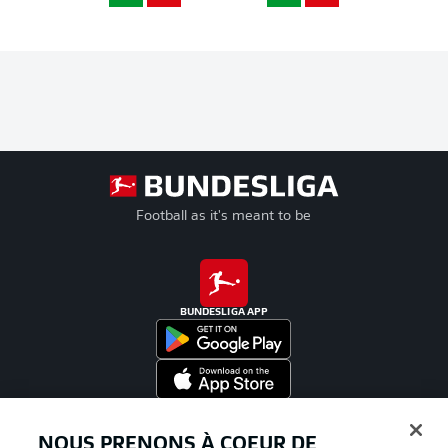
Football as it's meant to be
BUNDESLIGA APP
Proposé par
NOUS PRENONS À COEUR DE