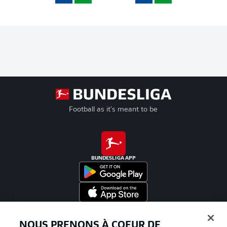
Football as it's meant to be
BUNDESLIGA APP
Proposé par
NOUS PRENONS À COEUR DE