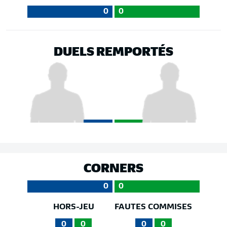
0
0
DUELS REMPORTÉS
CORNERS
0
0
HORS-JEU
FAUTES COMMISES
0
0
0
0