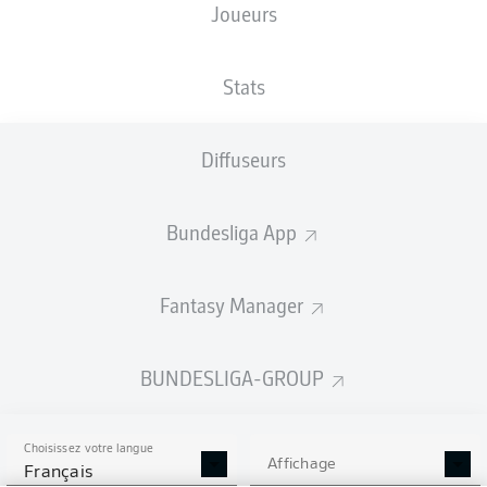
Joueurs
Les compositions seront annoncées
60 minutes avant le coup d’envoi
Stats
Diffuseurs
Bundesliga App
Fantasy Manager
BUNDESLIGA-GROUP
Choisissez votre langue
Affichage
Français