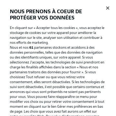
NOUS PRENONS À COEUR DE
PROTÉGER VOS DONNÉES
Connexion
En cliquant sur « Accepter tous les cookies », vous acceptez le
stockage de cookies sur votre appareil pour améliorer la
navigation sur le site, analyser son utilisation et contribuer à
nos efforts de marketing.
Nous et nos
61
partenaires stockons et accédons à des
données personnelles, telles que des données de navigation
ou des identifiants uniques, sur votre appareil. Si vous
sélectionnez J'accepte, les technologies de suivi prendront en
charge les finalités affichées dans la section « Nous et nos
partenaires traitons des données pour fournir ». Si vous
Football as it's meant to be
choisissez Tout refuser ou que vous retirez votre
consentement, elles seront désactivées. Si les technologies de
suivi sont désactivées, il est possible que certains contenus et
annonces qui vous sont présentés ne soient pas pertinents
pour vous. Vous pouvez faire réapparaître ce menu pour
BUNDESLIGA APP
modifier vos choix ou pour retirer votre consentement à tout
moment en cliquant sur le lien Gérer mes préférences en bas
de page. Les choix que vous avez fait aurons un effet sur