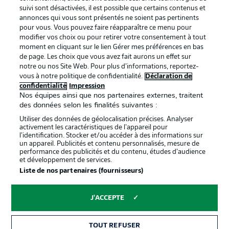
BUNDESLIGA APP
suivi sont désactivées, il est possible que certains contenus et
annonces qui vous sont présentés ne soient pas pertinents
pour vous. Vous pouvez faire réapparaître ce menu pour
modifier vos choix ou pour retirer votre consentement à tout
moment en cliquant sur le lien Gérer mes préférences en bas
de page. Les choix que vous avez fait aurons un effet sur
Proposé par
notre ou nos Site Web. Pour plus d’informations, reportez-
vous à notre politique de confidentialité.
Déclaration de
confidentialité
Impression
Nos équipes ainsi que nos partenaires externes, traitent
des données selon les finalités suivantes :
Utiliser des données de géolocalisation précises. Analyser
activement les caractéristiques de l’appareil pour
l’identification. Stocker et/ou accéder à des informations sur
un appareil. Publicités et contenu personnalisés, mesure de
performance des publicités et du contenu, études d’audience
et développement de services.
Liste de nos partenaires (fournisseurs)
La publicité
Conditions d’utilisation des
services
J'ACCEPTE
Mentions Légales
Gérer mes préférences
TOUT REFUSER