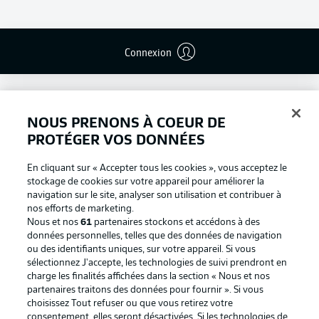
Connexion
NOUS PRENONS À COEUR DE
PROTÉGER VOS DONNÉES
En cliquant sur « Accepter tous les cookies », vous acceptez le
stockage de cookies sur votre appareil pour améliorer la
navigation sur le site, analyser son utilisation et contribuer à
nos efforts de marketing.
Nous et nos
61
partenaires stockons et accédons à des
données personnelles, telles que des données de navigation
ou des identifiants uniques, sur votre appareil. Si vous
Football as it's meant to be
sélectionnez J'accepte, les technologies de suivi prendront en
charge les finalités affichées dans la section « Nous et nos
partenaires traitons des données pour fournir ». Si vous
choisissez Tout refuser ou que vous retirez votre
consentement, elles seront désactivées. Si les technologies de