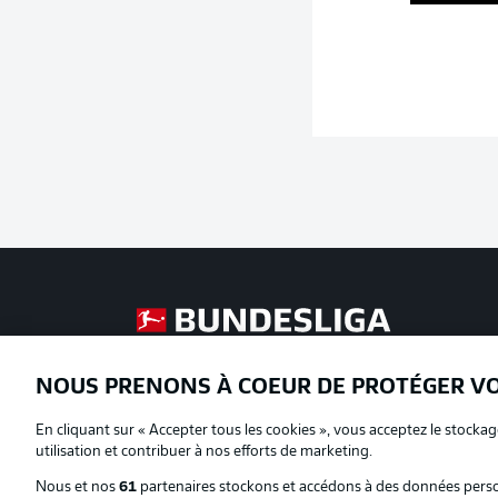
Football as it's meant to be
NOUS PRENONS À COEUR DE PROTÉGER V
Proposé par
En cliquant sur « Accepter tous les cookies », vous acceptez le stockag
utilisation et contribuer à nos efforts de marketing.
Nous et nos
61
partenaires stockons et accédons à des données person