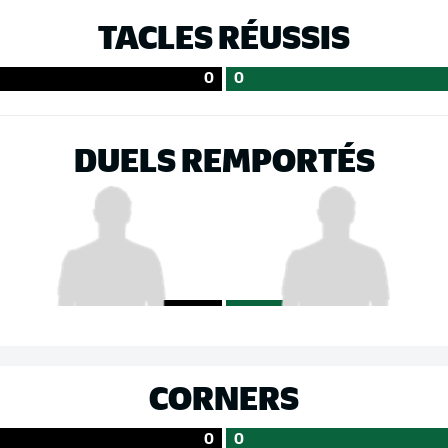
TACLES RÉUSSIS
0
0
DUELS REMPORTÉS
CORNERS
0
0