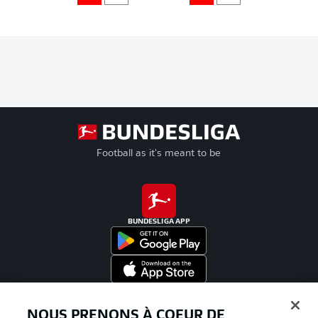
Football as it's meant to be
BUNDESLIGA APP
Proposé par
NOUS PRENONS À COEUR DE