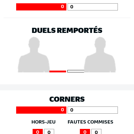
0
0
DUELS REMPORTÉS
CORNERS
0
0
HORS-JEU
FAUTES COMMISES
0
0
0
0