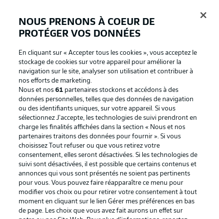
NOUS PRENONS À COEUR DE
PROTÉGER VOS DONNÉES
Connexion
En cliquant sur « Accepter tous les cookies », vous acceptez le
stockage de cookies sur votre appareil pour améliorer la
navigation sur le site, analyser son utilisation et contribuer à
nos efforts de marketing.
Nous et nos
61
partenaires stockons et accédons à des
données personnelles, telles que des données de navigation
ou des identifiants uniques, sur votre appareil. Si vous
sélectionnez J'accepte, les technologies de suivi prendront en
charge les finalités affichées dans la section « Nous et nos
partenaires traitons des données pour fournir ». Si vous
Football as it's meant to be
choisissez Tout refuser ou que vous retirez votre
consentement, elles seront désactivées. Si les technologies de
suivi sont désactivées, il est possible que certains contenus et
annonces qui vous sont présentés ne soient pas pertinents
pour vous. Vous pouvez faire réapparaître ce menu pour
BUNDESLIGA APP
modifier vos choix ou pour retirer votre consentement à tout
moment en cliquant sur le lien Gérer mes préférences en bas
de page. Les choix que vous avez fait aurons un effet sur