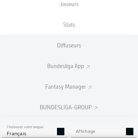
Joueurs
Les compositions seront annoncées
60 minutes avant le coup d’envoi
Stats
Diffuseurs
Bundesliga App
Fantasy Manager
BUNDESLIGA-GROUP
Choisissez votre langue
Affichage
Français