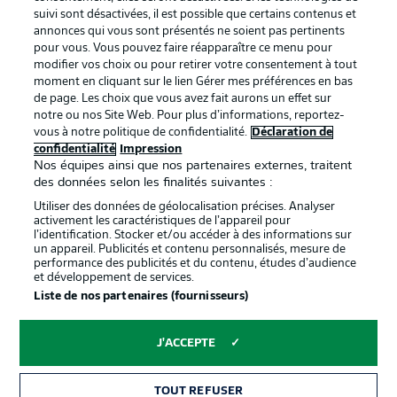
BUNDESLIGA APP
suivi sont désactivées, il est possible que certains contenus et
annonces qui vous sont présentés ne soient pas pertinents
pour vous. Vous pouvez faire réapparaître ce menu pour
modifier vos choix ou pour retirer votre consentement à tout
moment en cliquant sur le lien Gérer mes préférences en bas
de page. Les choix que vous avez fait aurons un effet sur
Proposé par
notre ou nos Site Web. Pour plus d’informations, reportez-
vous à notre politique de confidentialité.
Déclaration de
confidentialité
Impression
Nos équipes ainsi que nos partenaires externes, traitent
des données selon les finalités suivantes :
Utiliser des données de géolocalisation précises. Analyser
activement les caractéristiques de l’appareil pour
l’identification. Stocker et/ou accéder à des informations sur
un appareil. Publicités et contenu personnalisés, mesure de
performance des publicités et du contenu, études d’audience
et développement de services.
Liste de nos partenaires (fournisseurs)
La publicité
Conditions d’utilisation des
services
J'ACCEPTE
Mentions Légales
Gérer mes préférences
TOUT REFUSER