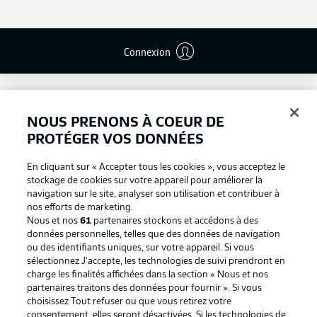
Connexion
NOUS PRENONS À COEUR DE
PROTÉGER VOS DONNÉES
En cliquant sur « Accepter tous les cookies », vous acceptez le
stockage de cookies sur votre appareil pour améliorer la
navigation sur le site, analyser son utilisation et contribuer à
nos efforts de marketing.
Nous et nos
61
partenaires stockons et accédons à des
données personnelles, telles que des données de navigation
ou des identifiants uniques, sur votre appareil. Si vous
Football as it's meant to be
sélectionnez J'accepte, les technologies de suivi prendront en
charge les finalités affichées dans la section « Nous et nos
partenaires traitons des données pour fournir ». Si vous
choisissez Tout refuser ou que vous retirez votre
consentement, elles seront désactivées. Si les technologies de