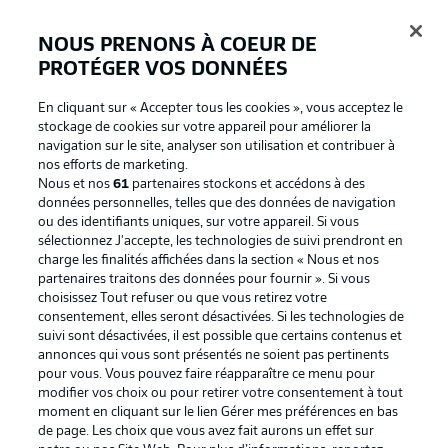
NOUS PRENONS À COEUR DE
PROTÉGER VOS DONNÉES
Connexion
En cliquant sur « Accepter tous les cookies », vous acceptez le
stockage de cookies sur votre appareil pour améliorer la
navigation sur le site, analyser son utilisation et contribuer à
nos efforts de marketing.
Nous et nos
61
partenaires stockons et accédons à des
données personnelles, telles que des données de navigation
ou des identifiants uniques, sur votre appareil. Si vous
sélectionnez J'accepte, les technologies de suivi prendront en
charge les finalités affichées dans la section « Nous et nos
partenaires traitons des données pour fournir ». Si vous
Football as it's meant to be
choisissez Tout refuser ou que vous retirez votre
consentement, elles seront désactivées. Si les technologies de
suivi sont désactivées, il est possible que certains contenus et
annonces qui vous sont présentés ne soient pas pertinents
pour vous. Vous pouvez faire réapparaître ce menu pour
BUNDESLIGA APP
modifier vos choix ou pour retirer votre consentement à tout
moment en cliquant sur le lien Gérer mes préférences en bas
de page. Les choix que vous avez fait aurons un effet sur