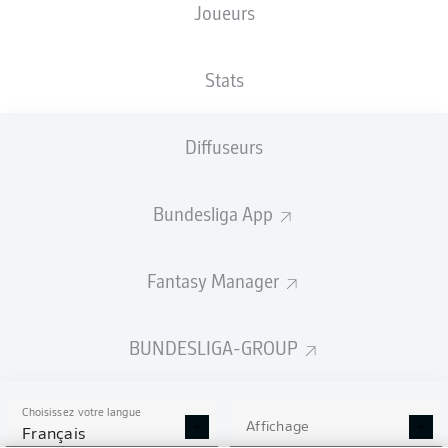
Joueurs
Les compositions seront annoncées
60 minutes avant le coup d’envoi
Stats
Diffuseurs
Bundesliga App
Fantasy Manager
BUNDESLIGA-GROUP
Choisissez votre langue
Affichage
Français