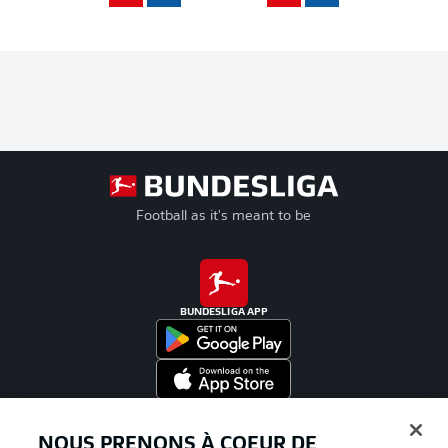
Football as it's meant to be
BUNDESLIGA APP
Proposé par
NOUS PRENONS À COEUR DE