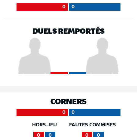
0
0
DUELS REMPORTÉS
CORNERS
0
0
HORS-JEU
FAUTES COMMISES
0
0
0
0