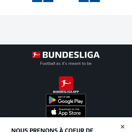
Football as it's meant to be
BUNDESLIGA APP
Proposé par
NOUS PRENONS À COEUR DE