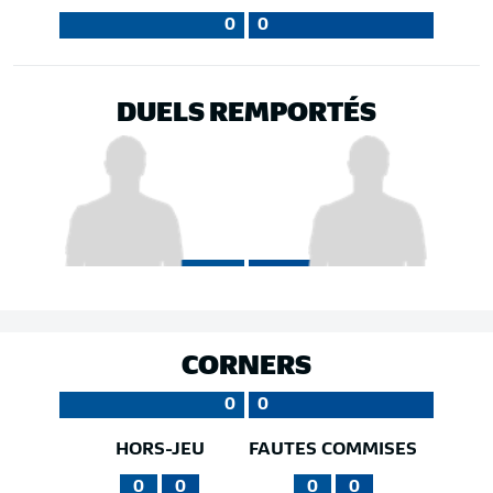
0
0
DUELS REMPORTÉS
CORNERS
0
0
HORS-JEU
FAUTES COMMISES
0
0
0
0