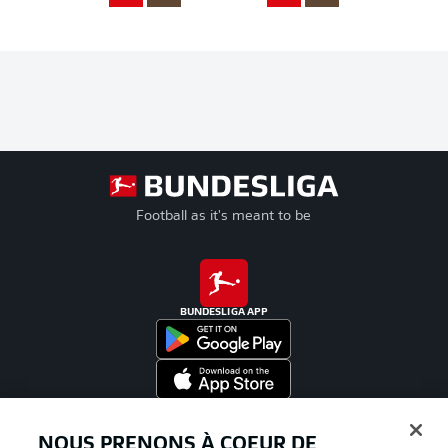
Football as it's meant to be
BUNDESLIGA APP
Proposé par
NOUS PRENONS À COEUR DE