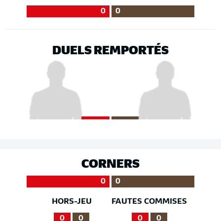
0
0
DUELS REMPORTÉS
CORNERS
0
0
HORS-JEU
FAUTES COMMISES
0
0
0
0