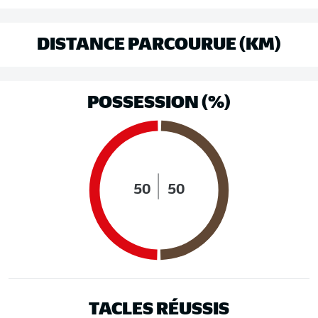
DISTANCE PARCOURUE (KM)
POSSESSION (%)
50
50
TACLES RÉUSSIS