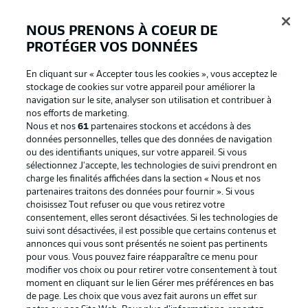
NOUS PRENONS À COEUR DE
PROTÉGER VOS DONNÉES
Connexion
En cliquant sur « Accepter tous les cookies », vous acceptez le
stockage de cookies sur votre appareil pour améliorer la
navigation sur le site, analyser son utilisation et contribuer à
nos efforts de marketing.
Nous et nos
61
partenaires stockons et accédons à des
données personnelles, telles que des données de navigation
ou des identifiants uniques, sur votre appareil. Si vous
sélectionnez J'accepte, les technologies de suivi prendront en
charge les finalités affichées dans la section « Nous et nos
partenaires traitons des données pour fournir ». Si vous
Football as it's meant to be
choisissez Tout refuser ou que vous retirez votre
consentement, elles seront désactivées. Si les technologies de
suivi sont désactivées, il est possible que certains contenus et
annonces qui vous sont présentés ne soient pas pertinents
pour vous. Vous pouvez faire réapparaître ce menu pour
BUNDESLIGA APP
modifier vos choix ou pour retirer votre consentement à tout
moment en cliquant sur le lien Gérer mes préférences en bas
de page. Les choix que vous avez fait aurons un effet sur