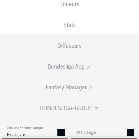
Joueurs
Les compositions seront annoncées
60 minutes avant le coup d’envoi
Stats
Diffuseurs
Bundesliga App
Fantasy Manager
BUNDESLIGA-GROUP
Choisissez votre langue
Affichage
Français