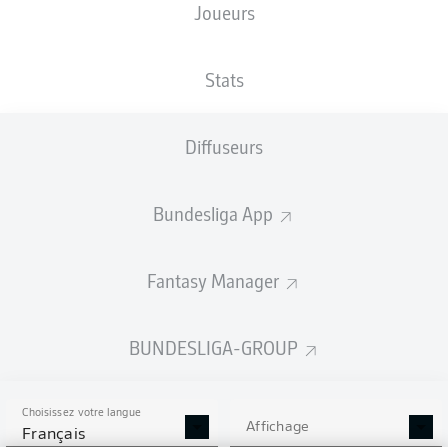
Joueurs
Les compositions seront annoncées
60 minutes avant le coup d’envoi
Stats
Diffuseurs
Bundesliga App
Fantasy Manager
BUNDESLIGA-GROUP
Choisissez votre langue
Affichage
Français