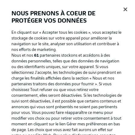
NOUS PRENONS À COEUR DE
PROTÉGER VOS DONNÉES
Connexion
En cliquant sur « Accepter tous les cookies », vous acceptez le
stockage de cookies sur votre appareil pour améliorer la
navigation sur le site, analyser son utilisation et contribuer à
nos efforts de marketing.
Nous et nos
61
partenaires stockons et accédons à des
données personnelles, telles que des données de navigation
ou des identifiants uniques, sur votre appareil. Si vous
sélectionnez J'accepte, les technologies de suivi prendront en
charge les finalités affichées dans la section « Nous et nos
partenaires traitons des données pour fournir ». Si vous
Football as it's meant to be
choisissez Tout refuser ou que vous retirez votre
consentement, elles seront désactivées. Si les technologies de
suivi sont désactivées, il est possible que certains contenus et
annonces qui vous sont présentés ne soient pas pertinents
pour vous. Vous pouvez faire réapparaître ce menu pour
BUNDESLIGA APP
modifier vos choix ou pour retirer votre consentement à tout
moment en cliquant sur le lien Gérer mes préférences en bas
de page. Les choix que vous avez fait aurons un effet sur