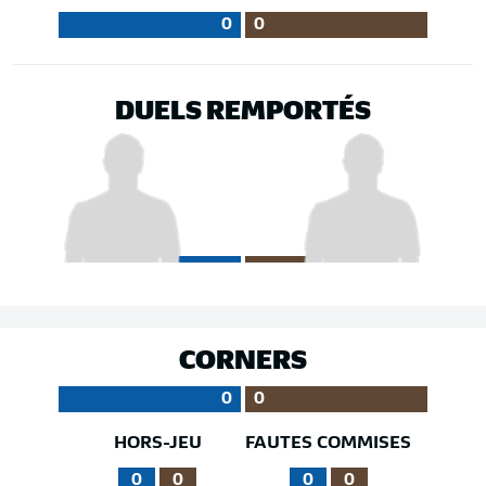
0
0
DUELS REMPORTÉS
CORNERS
0
0
HORS-JEU
FAUTES COMMISES
0
0
0
0