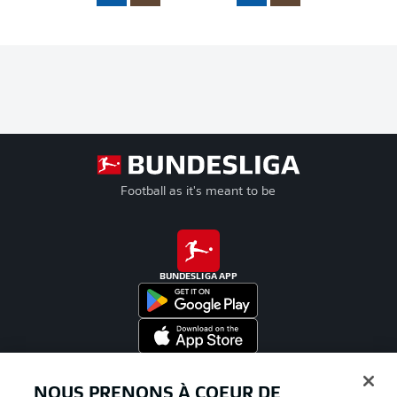
Football as it's meant to be
BUNDESLIGA APP
Proposé par
NOUS PRENONS À COEUR DE