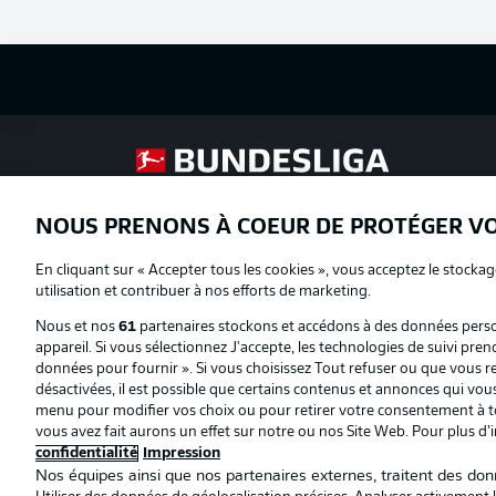
Football as it's meant to be
NOUS PRENONS À COEUR DE PROTÉGER V
Proposé par
En cliquant sur « Accepter tous les cookies », vous acceptez le stockag
utilisation et contribuer à nos efforts de marketing.
Nous et nos
61
partenaires stockons et accédons à des données person
appareil. Si vous sélectionnez J'accepte, les technologies de suivi pren
données pour fournir ». Si vous choisissez Tout refuser ou que vous ret
désactivées, il est possible que certains contenus et annonces qui vo
menu pour modifier vos choix ou pour retirer votre consentement à to
vous avez fait aurons un effet sur notre ou nos Site Web. Pour plus d’
confidentialité
Impression
Nos équipes ainsi que nos partenaires externes, traitent des donn