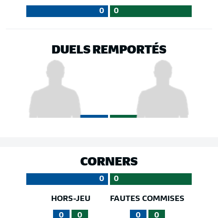
0
0
DUELS REMPORTÉS
CORNERS
0
0
HORS-JEU
FAUTES COMMISES
0
0
0
0