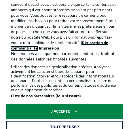
BUNDESLIGA APP
suivi sont désactivées, il est possible que certains contenus et
annonces qui vous sont présentés ne soient pas pertinents
pour vous. Vous pouvez faire réapparaître ce menu pour
modifier vos choix ou pour retirer votre consentement à tout
moment en cliquant sur le lien Gérer mes préférences en bas
de page. Les choix que vous avez fait aurons un effet sur
Proposé par
notre ou nos Site Web. Pour plus d’informations, reportez-
vous à notre politique de confidentialité.
Déclaration de
confidentialité
Impression
Nos équipes ainsi que nos partenaires externes, traitent
des données selon les finalités suivantes :
Utiliser des données de géolocalisation précises. Analyser
activement les caractéristiques de l’appareil pour
l’identification. Stocker et/ou accéder à des informations sur
un appareil. Publicités et contenu personnalisés, mesure de
performance des publicités et du contenu, études d’audience
et développement de services.
Liste de nos partenaires (fournisseurs)
La publicité
Conditions d’utilisation des
services
J'ACCEPTE
Mentions Légales
Gérer mes préférences
TOUT REFUSER