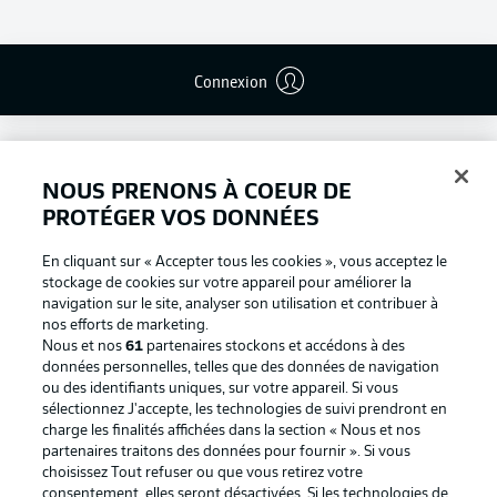
Connexion
NOUS PRENONS À COEUR DE
PROTÉGER VOS DONNÉES
En cliquant sur « Accepter tous les cookies », vous acceptez le
stockage de cookies sur votre appareil pour améliorer la
navigation sur le site, analyser son utilisation et contribuer à
nos efforts de marketing.
Nous et nos
61
partenaires stockons et accédons à des
données personnelles, telles que des données de navigation
ou des identifiants uniques, sur votre appareil. Si vous
Football as it's meant to be
sélectionnez J'accepte, les technologies de suivi prendront en
charge les finalités affichées dans la section « Nous et nos
partenaires traitons des données pour fournir ». Si vous
choisissez Tout refuser ou que vous retirez votre
consentement, elles seront désactivées. Si les technologies de