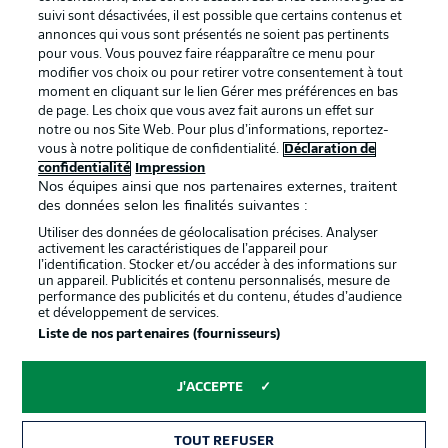
BUNDESLIGA APP
suivi sont désactivées, il est possible que certains contenus et
annonces qui vous sont présentés ne soient pas pertinents
pour vous. Vous pouvez faire réapparaître ce menu pour
modifier vos choix ou pour retirer votre consentement à tout
moment en cliquant sur le lien Gérer mes préférences en bas
de page. Les choix que vous avez fait aurons un effet sur
Proposé par
notre ou nos Site Web. Pour plus d’informations, reportez-
vous à notre politique de confidentialité.
Déclaration de
confidentialité
Impression
Nos équipes ainsi que nos partenaires externes, traitent
des données selon les finalités suivantes :
Utiliser des données de géolocalisation précises. Analyser
activement les caractéristiques de l’appareil pour
l’identification. Stocker et/ou accéder à des informations sur
un appareil. Publicités et contenu personnalisés, mesure de
performance des publicités et du contenu, études d’audience
et développement de services.
Liste de nos partenaires (fournisseurs)
La publicité
Conditions d’utilisation des
services
J'ACCEPTE
Mentions Légales
Gérer mes préférences
TOUT REFUSER