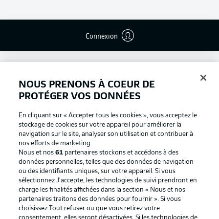
Connexion
NOUS PRENONS À COEUR DE
PROTÉGER VOS DONNÉES
En cliquant sur « Accepter tous les cookies », vous acceptez le
stockage de cookies sur votre appareil pour améliorer la
navigation sur le site, analyser son utilisation et contribuer à
nos efforts de marketing.
Nous et nos
61
partenaires stockons et accédons à des
données personnelles, telles que des données de navigation
ou des identifiants uniques, sur votre appareil. Si vous
Football as it's meant to be
sélectionnez J'accepte, les technologies de suivi prendront en
charge les finalités affichées dans la section « Nous et nos
partenaires traitons des données pour fournir ». Si vous
choisissez Tout refuser ou que vous retirez votre
consentement, elles seront désactivées. Si les technologies de