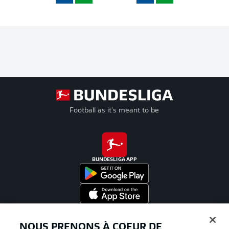
Football as it's meant to be
BUNDESLIGA APP
Proposé par
NOUS PRENONS À COEUR DE