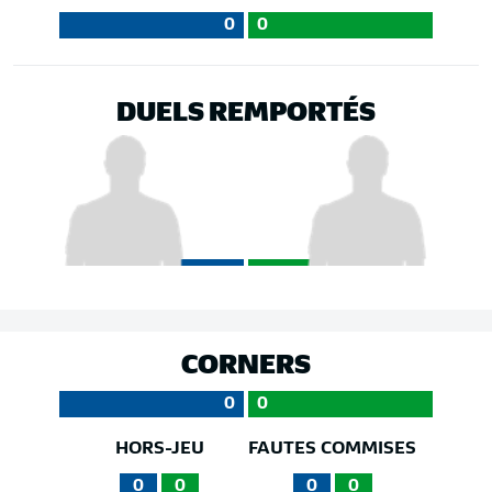
0
0
DUELS REMPORTÉS
CORNERS
0
0
HORS-JEU
FAUTES COMMISES
0
0
0
0