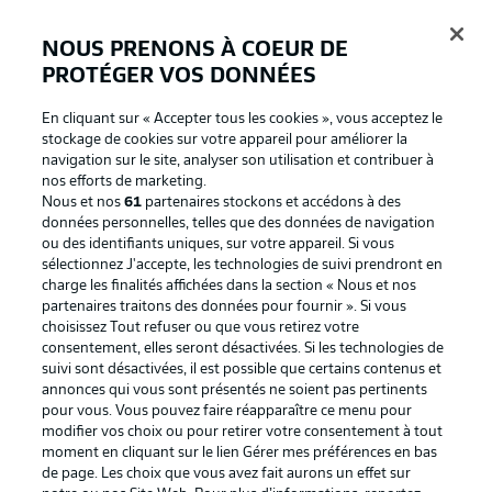
NOUS PRENONS À COEUR DE
PROTÉGER VOS DONNÉES
Connexion
En cliquant sur « Accepter tous les cookies », vous acceptez le
stockage de cookies sur votre appareil pour améliorer la
navigation sur le site, analyser son utilisation et contribuer à
nos efforts de marketing.
Nous et nos
61
partenaires stockons et accédons à des
données personnelles, telles que des données de navigation
ou des identifiants uniques, sur votre appareil. Si vous
sélectionnez J'accepte, les technologies de suivi prendront en
charge les finalités affichées dans la section « Nous et nos
partenaires traitons des données pour fournir ». Si vous
Football as it's meant to be
choisissez Tout refuser ou que vous retirez votre
consentement, elles seront désactivées. Si les technologies de
suivi sont désactivées, il est possible que certains contenus et
annonces qui vous sont présentés ne soient pas pertinents
pour vous. Vous pouvez faire réapparaître ce menu pour
BUNDESLIGA APP
modifier vos choix ou pour retirer votre consentement à tout
moment en cliquant sur le lien Gérer mes préférences en bas
de page. Les choix que vous avez fait aurons un effet sur