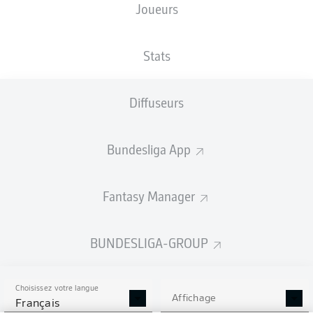
Joueurs
Les compositions seront annoncées
60 minutes avant le coup d’envoi
Stats
Diffuseurs
Bundesliga App
Fantasy Manager
BUNDESLIGA-GROUP
Choisissez votre langue
Affichage
Français