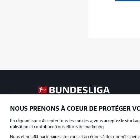
Football as it's meant to be
NOUS PRENONS À COEUR DE PROTÉGER V
Proposé par
En cliquant sur « Accepter tous les cookies », vous acceptez le stockag
utilisation et contribuer à nos efforts de marketing.
Nous et nos
61
partenaires stockons et accédons à des données person