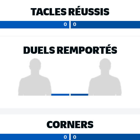
TACLES RÉUSSIS
0
0
DUELS REMPORTÉS
CORNERS
0
0