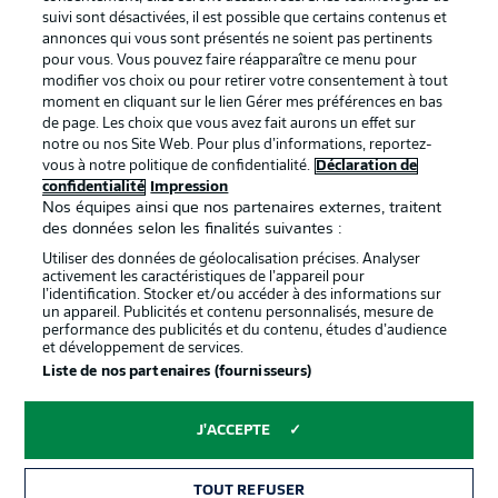
BUNDESLIGA APP
suivi sont désactivées, il est possible que certains contenus et
annonces qui vous sont présentés ne soient pas pertinents
pour vous. Vous pouvez faire réapparaître ce menu pour
modifier vos choix ou pour retirer votre consentement à tout
moment en cliquant sur le lien Gérer mes préférences en bas
de page. Les choix que vous avez fait aurons un effet sur
Proposé par
notre ou nos Site Web. Pour plus d’informations, reportez-
vous à notre politique de confidentialité.
Déclaration de
confidentialité
Impression
Nos équipes ainsi que nos partenaires externes, traitent
des données selon les finalités suivantes :
Utiliser des données de géolocalisation précises. Analyser
activement les caractéristiques de l’appareil pour
l’identification. Stocker et/ou accéder à des informations sur
un appareil. Publicités et contenu personnalisés, mesure de
performance des publicités et du contenu, études d’audience
et développement de services.
Liste de nos partenaires (fournisseurs)
La publicité
Conditions d’utilisation des
services
J'ACCEPTE
Mentions Légales
Gérer mes préférences
TOUT REFUSER