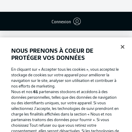
Connexion
NOUS PRENONS À COEUR DE
PROTÉGER VOS DONNÉES
En cliquant sur « Accepter tous les cookies », vous acceptez le
stockage de cookies sur votre appareil pour améliorer la
navigation sur le site, analyser son utilisation et contribuer à
nos efforts de marketing.
Nous et nos
61
partenaires stockons et accédons à des
données personnelles, telles que des données de navigation
ou des identifiants uniques, sur votre appareil. Si vous
Football as it's meant to be
sélectionnez J'accepte, les technologies de suivi prendront en
charge les finalités affichées dans la section « Nous et nos
partenaires traitons des données pour fournir ». Si vous
choisissez Tout refuser ou que vous retirez votre
consentement, elles seront désactivées. Si les technologies de