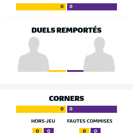
0
0
DUELS REMPORTÉS
CORNERS
0
0
HORS-JEU
FAUTES COMMISES
0
0
0
0