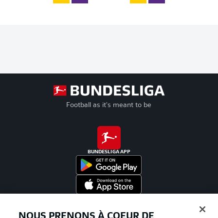
Football as it's meant to be
BUNDESLIGA APP
Proposé par
NOUS PRENONS À COEUR DE