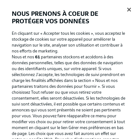
NOUS PRENONS À COEUR DE
PROTÉGER VOS DONNÉES
Connexion
En cliquant sur « Accepter tous les cookies », vous acceptez le
stockage de cookies sur votre appareil pour améliorer la
navigation sur le site, analyser son utilisation et contribuer à
nos efforts de marketing.
Nous et nos
61
partenaires stockons et accédons à des
données personnelles, telles que des données de navigation
ou des identifiants uniques, sur votre appareil. Si vous
sélectionnez J'accepte, les technologies de suivi prendront en
charge les finalités affichées dans la section « Nous et nos
partenaires traitons des données pour fournir ». Si vous
Football as it's meant to be
choisissez Tout refuser ou que vous retirez votre
consentement, elles seront désactivées. Si les technologies de
suivi sont désactivées, il est possible que certains contenus et
annonces qui vous sont présentés ne soient pas pertinents
pour vous. Vous pouvez faire réapparaître ce menu pour
BUNDESLIGA APP
modifier vos choix ou pour retirer votre consentement à tout
moment en cliquant sur le lien Gérer mes préférences en bas
de page. Les choix que vous avez fait aurons un effet sur