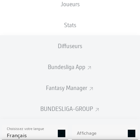
Joueurs
Les compositions seront annoncées
60 minutes avant le coup d’envoi
Stats
Diffuseurs
Bundesliga App
Fantasy Manager
BUNDESLIGA-GROUP
Choisissez votre langue
Affichage
Français