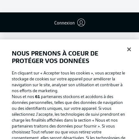
Connexion
NOUS PRENONS À COEUR DE
PROTÉGER VOS DONNÉES
En cliquant sur « Accepter tous les cookies », vous acceptez le
stockage de cookies sur votre appareil pour améliorer la
navigation sur le site, analyser son utilisation et contribuer à
nos efforts de marketing.
Nous et nos
61
partenaires stockons et accédons à des
données personnelles, telles que des données de navigation
ou des identifiants uniques, sur votre appareil. Si vous
Football as it's meant to be
sélectionnez J'accepte, les technologies de suivi prendront en
charge les finalités affichées dans la section « Nous et nos
partenaires traitons des données pour fournir ». Si vous
choisissez Tout refuser ou que vous retirez votre
consentement, elles seront désactivées. Si les technologies de