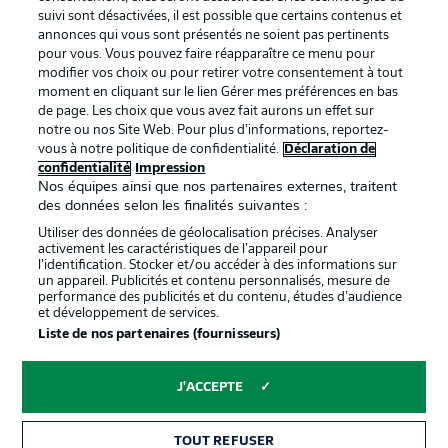
BUNDESLIGA APP
suivi sont désactivées, il est possible que certains contenus et
annonces qui vous sont présentés ne soient pas pertinents
pour vous. Vous pouvez faire réapparaître ce menu pour
modifier vos choix ou pour retirer votre consentement à tout
moment en cliquant sur le lien Gérer mes préférences en bas
de page. Les choix que vous avez fait aurons un effet sur
Proposé par
notre ou nos Site Web. Pour plus d’informations, reportez-
vous à notre politique de confidentialité.
Déclaration de
confidentialité
Impression
Nos équipes ainsi que nos partenaires externes, traitent
des données selon les finalités suivantes :
Utiliser des données de géolocalisation précises. Analyser
activement les caractéristiques de l’appareil pour
l’identification. Stocker et/ou accéder à des informations sur
un appareil. Publicités et contenu personnalisés, mesure de
performance des publicités et du contenu, études d’audience
et développement de services.
Liste de nos partenaires (fournisseurs)
La publicité
Conditions d’utilisation des
services
J'ACCEPTE
Mentions Légales
Gérer mes préférences
TOUT REFUSER