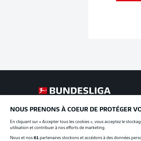
Football as it's meant to be
NOUS PRENONS À COEUR DE PROTÉGER V
Proposé par
En cliquant sur « Accepter tous les cookies », vous acceptez le stockag
utilisation et contribuer à nos efforts de marketing.
Nous et nos
61
partenaires stockons et accédons à des données person