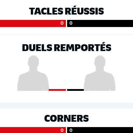
TACLES RÉUSSIS
0
0
DUELS REMPORTÉS
CORNERS
0
0