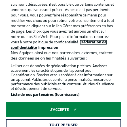
BUNDESLIGA APP
suivi sont désactivées, il est possible que certains contenus et
annonces qui vous sont présentés ne soient pas pertinents
pour vous. Vous pouvez faire réapparaître ce menu pour
modifier vos choix ou pour retirer votre consentement à tout
moment en cliquant sur le lien Gérer mes préférences en bas
de page. Les choix que vous avez fait aurons un effet sur
Proposé par
notre ou nos Site Web. Pour plus d’informations, reportez-
vous à notre politique de confidentialité.
Déclaration de
confidentialité
Impression
Nos équipes ainsi que nos partenaires externes, traitent
des données selon les finalités suivantes :
Utiliser des données de géolocalisation précises. Analyser
activement les caractéristiques de l’appareil pour
l’identification. Stocker et/ou accéder à des informations sur
un appareil. Publicités et contenu personnalisés, mesure de
performance des publicités et du contenu, études d’audience
et développement de services.
Liste de nos partenaires (fournisseurs)
La publicité
Conditions d’utilisation des
services
J'ACCEPTE
Mentions Légales
Gérer mes préférences
TOUT REFUSER