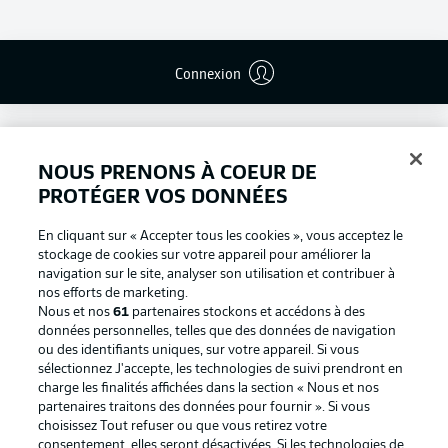
Connexion
NOUS PRENONS À COEUR DE
PROTÉGER VOS DONNÉES
En cliquant sur « Accepter tous les cookies », vous acceptez le
stockage de cookies sur votre appareil pour améliorer la
navigation sur le site, analyser son utilisation et contribuer à
nos efforts de marketing.
Nous et nos
61
partenaires stockons et accédons à des
données personnelles, telles que des données de navigation
ou des identifiants uniques, sur votre appareil. Si vous
Football as it's meant to be
sélectionnez J'accepte, les technologies de suivi prendront en
charge les finalités affichées dans la section « Nous et nos
partenaires traitons des données pour fournir ». Si vous
choisissez Tout refuser ou que vous retirez votre
consentement, elles seront désactivées. Si les technologies de