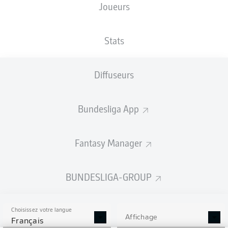
Joueurs
Les compositions seront annoncées
60 minutes avant le coup d’envoi
Stats
Diffuseurs
Bundesliga App
Fantasy Manager
BUNDESLIGA-GROUP
Choisissez votre langue
Affichage
Français