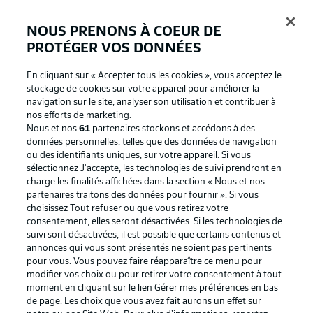
NOUS PRENONS À COEUR DE
PROTÉGER VOS DONNÉES
Connexion
En cliquant sur « Accepter tous les cookies », vous acceptez le
stockage de cookies sur votre appareil pour améliorer la
navigation sur le site, analyser son utilisation et contribuer à
nos efforts de marketing.
Nous et nos
61
partenaires stockons et accédons à des
données personnelles, telles que des données de navigation
ou des identifiants uniques, sur votre appareil. Si vous
sélectionnez J'accepte, les technologies de suivi prendront en
charge les finalités affichées dans la section « Nous et nos
partenaires traitons des données pour fournir ». Si vous
Football as it's meant to be
choisissez Tout refuser ou que vous retirez votre
consentement, elles seront désactivées. Si les technologies de
suivi sont désactivées, il est possible que certains contenus et
annonces qui vous sont présentés ne soient pas pertinents
pour vous. Vous pouvez faire réapparaître ce menu pour
BUNDESLIGA APP
modifier vos choix ou pour retirer votre consentement à tout
moment en cliquant sur le lien Gérer mes préférences en bas
de page. Les choix que vous avez fait aurons un effet sur