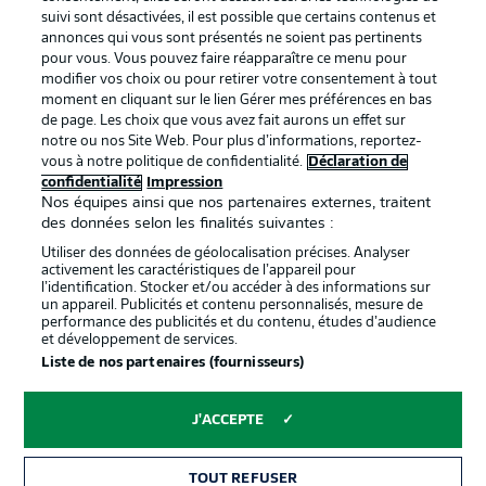
BUNDESLIGA APP
suivi sont désactivées, il est possible que certains contenus et
annonces qui vous sont présentés ne soient pas pertinents
pour vous. Vous pouvez faire réapparaître ce menu pour
modifier vos choix ou pour retirer votre consentement à tout
moment en cliquant sur le lien Gérer mes préférences en bas
de page. Les choix que vous avez fait aurons un effet sur
Proposé par
notre ou nos Site Web. Pour plus d’informations, reportez-
vous à notre politique de confidentialité.
Déclaration de
confidentialité
Impression
Nos équipes ainsi que nos partenaires externes, traitent
des données selon les finalités suivantes :
Utiliser des données de géolocalisation précises. Analyser
activement les caractéristiques de l’appareil pour
l’identification. Stocker et/ou accéder à des informations sur
un appareil. Publicités et contenu personnalisés, mesure de
performance des publicités et du contenu, études d’audience
et développement de services.
Liste de nos partenaires (fournisseurs)
La publicité
Conditions d’utilisation des
services
J'ACCEPTE
Mentions Légales
Gérer mes préférences
TOUT REFUSER