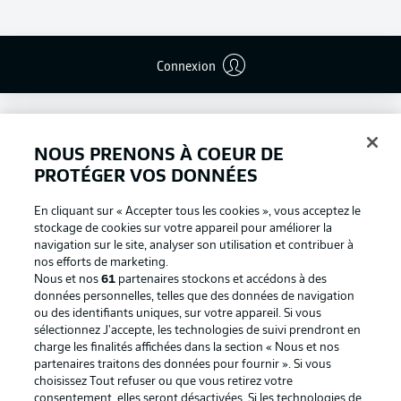
Connexion
NOUS PRENONS À COEUR DE
PROTÉGER VOS DONNÉES
En cliquant sur « Accepter tous les cookies », vous acceptez le
stockage de cookies sur votre appareil pour améliorer la
navigation sur le site, analyser son utilisation et contribuer à
nos efforts de marketing.
Nous et nos
61
partenaires stockons et accédons à des
données personnelles, telles que des données de navigation
ou des identifiants uniques, sur votre appareil. Si vous
Football as it's meant to be
sélectionnez J'accepte, les technologies de suivi prendront en
charge les finalités affichées dans la section « Nous et nos
partenaires traitons des données pour fournir ». Si vous
choisissez Tout refuser ou que vous retirez votre
consentement, elles seront désactivées. Si les technologies de