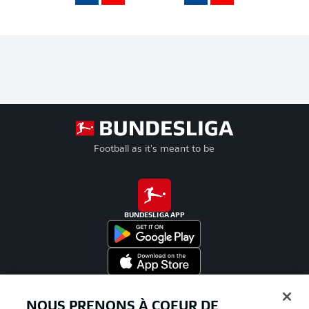
Football as it's meant to be
BUNDESLIGA APP
Proposé par
NOUS PRENONS À COEUR DE