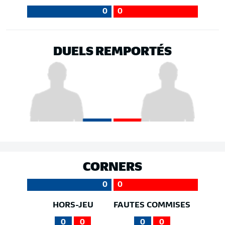
0
0
DUELS REMPORTÉS
CORNERS
0
0
HORS-JEU
FAUTES COMMISES
0
0
0
0