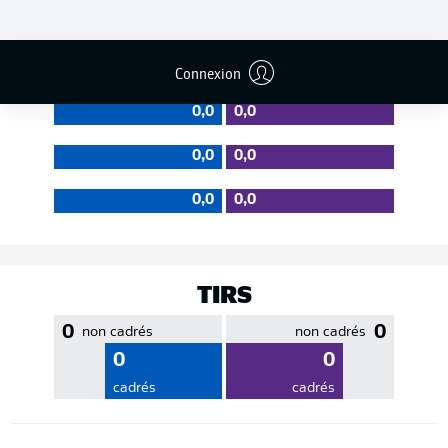
EFFICACITÉ DES PASSES
Connexion
0,0
0,0
0,0
0,0
0,0
0,0
TIRS
0
0
non cadrés
non cadrés
0
0
cadrés
cadrés