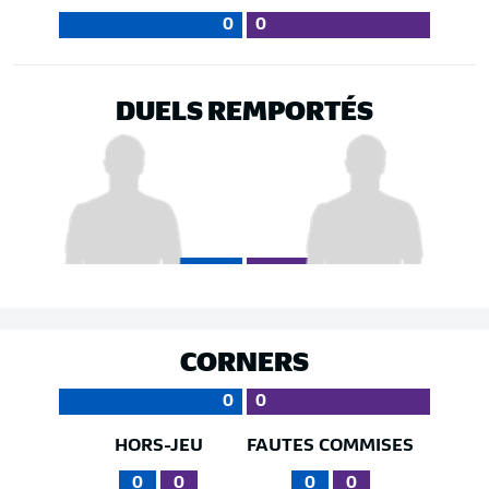
0
0
DUELS REMPORTÉS
CORNERS
0
0
HORS-JEU
FAUTES COMMISES
0
0
0
0