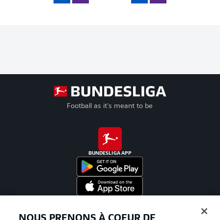
Football as it's meant to be
BUNDESLIGA APP
Proposé par
NOUS PRENONS À COEUR DE