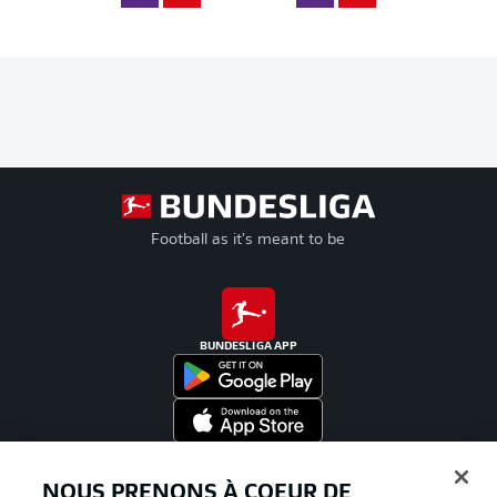
Football as it's meant to be
BUNDESLIGA APP
Proposé par
NOUS PRENONS À COEUR DE