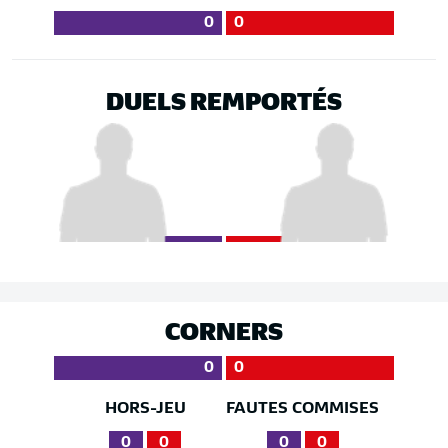
0
0
DUELS REMPORTÉS
CORNERS
0
0
HORS-JEU
FAUTES COMMISES
0
0
0
0