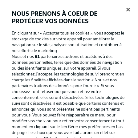
NOUS PRENONS À COEUR DE
PROTÉGER VOS DONNÉES
Connexion
En cliquant sur « Accepter tous les cookies », vous acceptez le
stockage de cookies sur votre appareil pour améliorer la
navigation sur le site, analyser son utilisation et contribuer à
nos efforts de marketing.
Nous et nos
61
partenaires stockons et accédons à des
données personnelles, telles que des données de navigation
ou des identifiants uniques, sur votre appareil. Si vous
sélectionnez J'accepte, les technologies de suivi prendront en
charge les finalités affichées dans la section « Nous et nos
partenaires traitons des données pour fournir ». Si vous
Football as it's meant to be
choisissez Tout refuser ou que vous retirez votre
consentement, elles seront désactivées. Si les technologies de
suivi sont désactivées, il est possible que certains contenus et
annonces qui vous sont présentés ne soient pas pertinents
pour vous. Vous pouvez faire réapparaître ce menu pour
BUNDESLIGA APP
modifier vos choix ou pour retirer votre consentement à tout
moment en cliquant sur le lien Gérer mes préférences en bas
de page. Les choix que vous avez fait aurons un effet sur