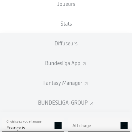
Joueurs
Les compositions seront annoncées
60 minutes avant le coup d’envoi
Stats
Diffuseurs
Bundesliga App
Fantasy Manager
BUNDESLIGA-GROUP
Choisissez votre langue
Affichage
Français