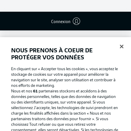
Connexion
NOUS PRENONS À COEUR DE
PROTÉGER VOS DONNÉES
En cliquant sur « Accepter tous les cookies », vous acceptez le
stockage de cookies sur votre appareil pour améliorer la
navigation sur le site, analyser son utilisation et contribuer à
nos efforts de marketing.
Nous et nos
61
partenaires stockons et accédons à des
données personnelles, telles que des données de navigation
ou des identifiants uniques, sur votre appareil. Si vous
Football as it's meant to be
sélectionnez J'accepte, les technologies de suivi prendront en
charge les finalités affichées dans la section « Nous et nos
partenaires traitons des données pour fournir ». Si vous
choisissez Tout refuser ou que vous retirez votre
consentement, elles seront désactivées. Si les technologies de