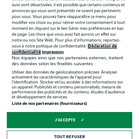
BUNDESLIGA APP
suivi sont désactivées, il est possible que certains contenus et
annonces qui vous sont présentés ne soient pas pertinents
pour vous. Vous pouvez faire réapparaître ce menu pour
modifier vos choix ou pour retirer votre consentement à tout
moment en cliquant sur le lien Gérer mes préférences en bas
de page. Les choix que vous avez fait aurons un effet sur
Proposé par
notre ou nos Site Web. Pour plus d’informations, reportez-
vous à notre politique de confidentialité.
Déclaration de
confidentialité
Impression
Nos équipes ainsi que nos partenaires externes, traitent
des données selon les finalités suivantes :
Utiliser des données de géolocalisation précises. Analyser
activement les caractéristiques de l’appareil pour
l’identification. Stocker et/ou accéder à des informations sur
un appareil. Publicités et contenu personnalisés, mesure de
performance des publicités et du contenu, études d’audience
et développement de services.
Liste de nos partenaires (fournisseurs)
La publicité
Conditions d’utilisation des
services
J'ACCEPTE
Mentions Légales
Gérer mes préférences
TOUT REFUSER