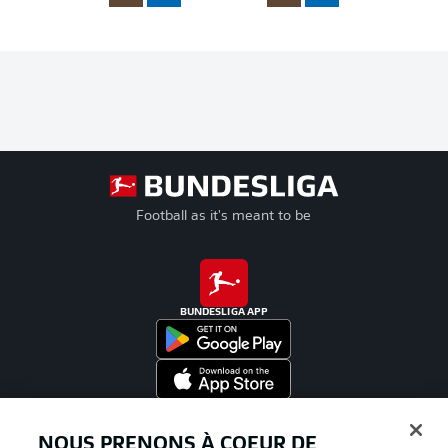
Football as it's meant to be
BUNDESLIGA APP
Proposé par
NOUS PRENONS À COEUR DE