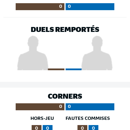
0
0
DUELS REMPORTÉS
CORNERS
0
0
HORS-JEU
FAUTES COMMISES
0
0
0
0