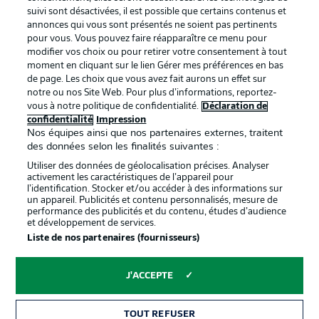
BUNDESLIGA APP
suivi sont désactivées, il est possible que certains contenus et
annonces qui vous sont présentés ne soient pas pertinents
pour vous. Vous pouvez faire réapparaître ce menu pour
modifier vos choix ou pour retirer votre consentement à tout
moment en cliquant sur le lien Gérer mes préférences en bas
de page. Les choix que vous avez fait aurons un effet sur
Proposé par
notre ou nos Site Web. Pour plus d’informations, reportez-
vous à notre politique de confidentialité.
Déclaration de
confidentialité
Impression
Nos équipes ainsi que nos partenaires externes, traitent
des données selon les finalités suivantes :
Utiliser des données de géolocalisation précises. Analyser
activement les caractéristiques de l’appareil pour
l’identification. Stocker et/ou accéder à des informations sur
un appareil. Publicités et contenu personnalisés, mesure de
performance des publicités et du contenu, études d’audience
et développement de services.
Liste de nos partenaires (fournisseurs)
La publicité
Conditions d’utilisation des
services
J'ACCEPTE
Mentions Légales
Gérer mes préférences
TOUT REFUSER