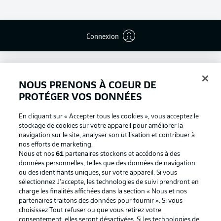
Connexion
NOUS PRENONS À COEUR DE
PROTÉGER VOS DONNÉES
En cliquant sur « Accepter tous les cookies », vous acceptez le
stockage de cookies sur votre appareil pour améliorer la
navigation sur le site, analyser son utilisation et contribuer à
nos efforts de marketing.
Nous et nos
61
partenaires stockons et accédons à des
données personnelles, telles que des données de navigation
ou des identifiants uniques, sur votre appareil. Si vous
Football as it's meant to be
sélectionnez J'accepte, les technologies de suivi prendront en
charge les finalités affichées dans la section « Nous et nos
partenaires traitons des données pour fournir ». Si vous
choisissez Tout refuser ou que vous retirez votre
consentement, elles seront désactivées. Si les technologies de