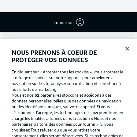
Connexion
NOUS PRENONS À COEUR DE
PROTÉGER VOS DONNÉES
En cliquant sur « Accepter tous les cookies », vous acceptez le
stockage de cookies sur votre appareil pour améliorer la
navigation sur le site, analyser son utilisation et contribuer à
nos efforts de marketing.
Nous et nos
61
partenaires stockons et accédons à des
données personnelles, telles que des données de navigation
ou des identifiants uniques, sur votre appareil. Si vous
Football as it's meant to be
sélectionnez J'accepte, les technologies de suivi prendront en
charge les finalités affichées dans la section « Nous et nos
partenaires traitons des données pour fournir ». Si vous
choisissez Tout refuser ou que vous retirez votre
consentement, elles seront désactivées. Si les technologies de