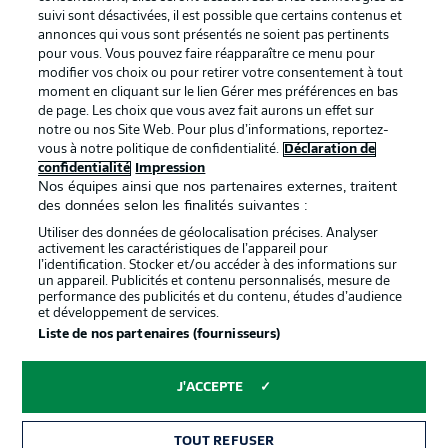
BUNDESLIGA APP
suivi sont désactivées, il est possible que certains contenus et
annonces qui vous sont présentés ne soient pas pertinents
pour vous. Vous pouvez faire réapparaître ce menu pour
modifier vos choix ou pour retirer votre consentement à tout
moment en cliquant sur le lien Gérer mes préférences en bas
de page. Les choix que vous avez fait aurons un effet sur
Proposé par
notre ou nos Site Web. Pour plus d’informations, reportez-
vous à notre politique de confidentialité.
Déclaration de
confidentialité
Impression
Nos équipes ainsi que nos partenaires externes, traitent
des données selon les finalités suivantes :
Utiliser des données de géolocalisation précises. Analyser
activement les caractéristiques de l’appareil pour
l’identification. Stocker et/ou accéder à des informations sur
un appareil. Publicités et contenu personnalisés, mesure de
performance des publicités et du contenu, études d’audience
et développement de services.
Liste de nos partenaires (fournisseurs)
La publicité
Conditions d’utilisation des
services
J'ACCEPTE
Mentions Légales
Gérer mes préférences
TOUT REFUSER